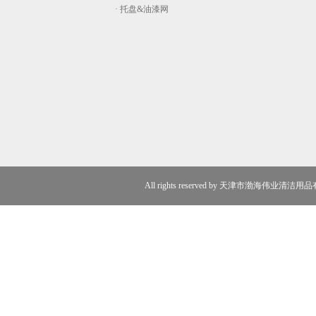
· 托盘&油漆网
All rights reserved by 天津市渤海伟业