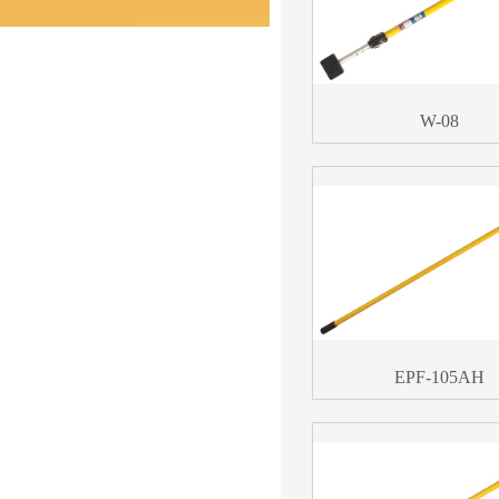
W-08
EPF-105AH