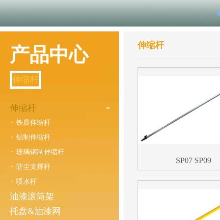
伸缩杆
产品中心
伸缩杆
伸缩杆
铁质伸缩杆
铝制伸缩杆
玻璃钢制伸缩杆
SP07 SP09
防尘支撑杆
喷水杆
油漆滚筒架
托盘&油漆网